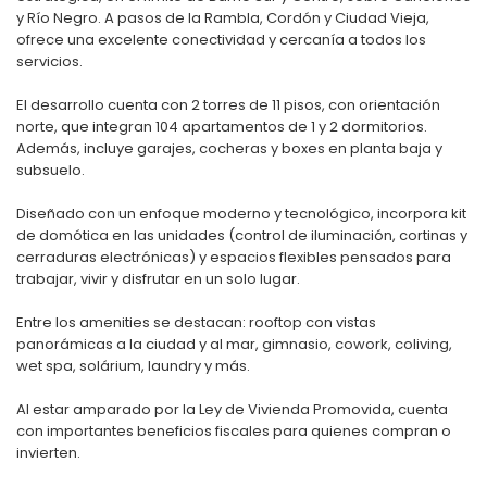
y Río Negro. A pasos de la Rambla, Cordón y Ciudad Vieja,
ofrece una excelente conectividad y cercanía a todos los
servicios.
El desarrollo cuenta con 2 torres de 11 pisos, con orientación
norte, que integran 104 apartamentos de 1 y 2 dormitorios.
Además, incluye garajes, cocheras y boxes en planta baja y
subsuelo.
Diseñado con un enfoque moderno y tecnológico, incorpora kit
de domótica en las unidades (control de iluminación, cortinas y
cerraduras electrónicas) y espacios flexibles pensados para
trabajar, vivir y disfrutar en un solo lugar.
Entre los amenities se destacan: rooftop con vistas
panorámicas a la ciudad y al mar, gimnasio, cowork, coliving,
wet spa, solárium, laundry y más.
Al estar amparado por la Ley de Vivienda Promovida, cuenta
con importantes beneficios fiscales para quienes compran o
invierten.