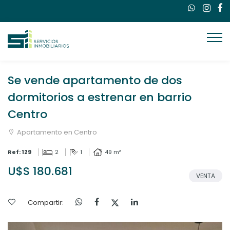
Se vende apartamento de dos
dormitorios a estrenar en barrio
Centro
Apartamento en Centro
Ref: 129
2
1
49 m²
U$S 180.681
VENTA
Compartir: