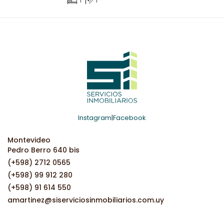
Instagram
|
Facebook
Montevideo
Pedro Berro 640 bis
(+598) 2712 0565
(+598) 99 912 280
(+598) 91 614 550
amartinez@siserviciosinmobiliarios.com.uy