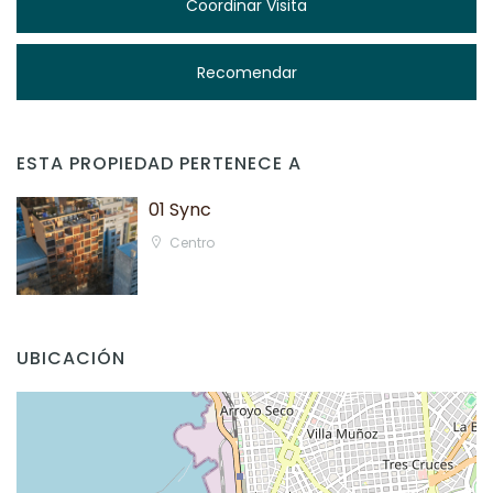
Coordinar Visita
Recomendar
ESTA PROPIEDAD PERTENECE A
01 Sync
Centro
UBICACIÓN