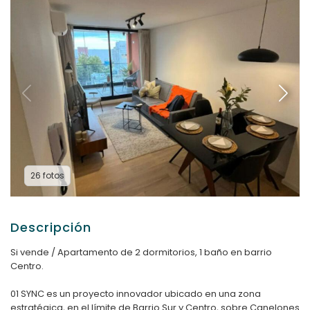
26 fotos
Descripción
Si vende / Apartamento de 2 dormitorios, 1 baño en barrio
Centro.
01 SYNC es un proyecto innovador ubicado en una zona
estratégica, en el límite de Barrio Sur y Centro, sobre Canelones