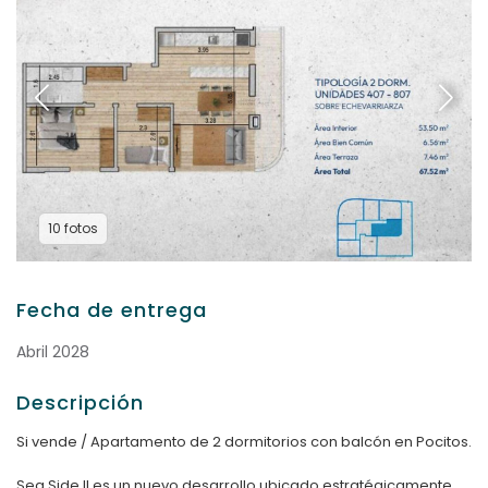
10 fotos
Fecha de entrega
Abril 2028
Descripción
Si vende / Apartamento de 2 dormitorios con balcón en Pocitos.
Sea Side II es un nuevo desarrollo ubicado estratégicamente