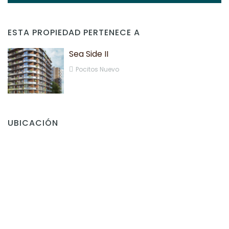
ESTA PROPIEDAD PERTENECE A
Sea Side II
Pocitos Nuevo
UBICACIÓN