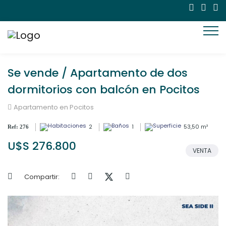
Se vende / Apartamento de dos
dormitorios con balcón en Pocitos
Apartamento en Pocitos
2
1
53,50 m²
Ref: 276
U$S 276.800
VENTA
Compartir: