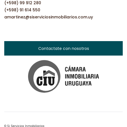
(+598) 99 912 280
(+598) 91 614 550
amartinez@siserviciosinmobiliarios.com.uy
Contactate con nosotros
© Si Servicios Inmobiliarios