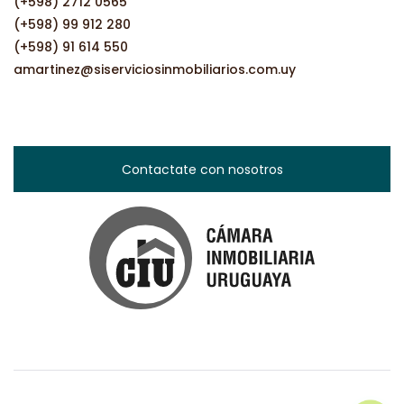
(+598) 2712 0565
(+598) 99 912 280
(+598) 91 614 550
amartinez@siserviciosinmobiliarios.com.uy
Contactate con nosotros