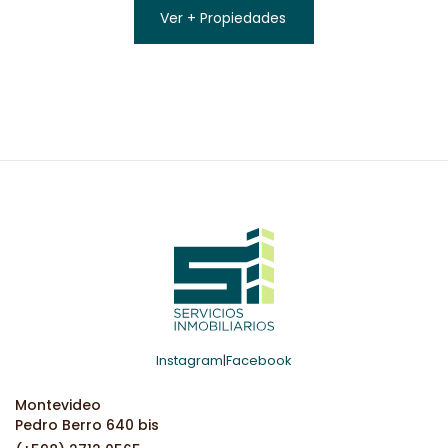
Ver + Propiedades
Instagram
|
Facebook
Montevideo
Pedro Berro 640 bis