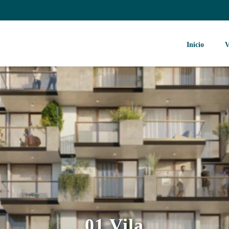
Inicio
V
01 Vila