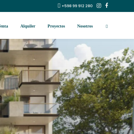
+598 99 912 280
enta
Alquiler
Proyectos
Nosotros