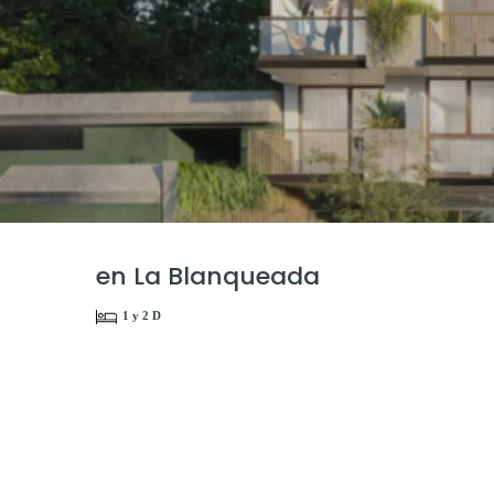
en La Blanqueada
1 y 2 D